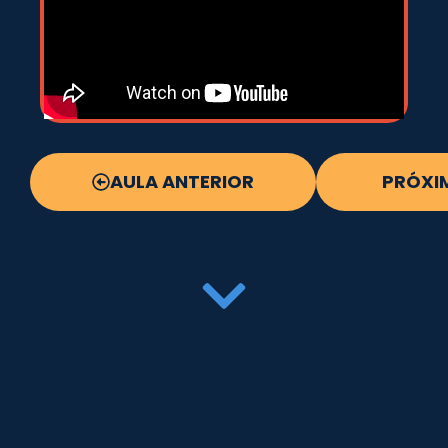
AULA ANTERIOR
PRÓXI